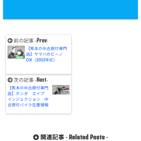
Prev
前の記事 -
-
【熊本の中古原付専門
店】ヤマハのビーノ
DX（2013年式）
Next
次の記事 -
-
【熊本の中古原付専門
店】ホンダ エイプ
インジェクション 中
古原付バイク在庫情報
Related Posts
関連記事 -
-