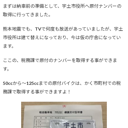
まずは納車前の準備として、宇土市役所へ原付ナンバーの
取得に行ってきました。
熊本地震でも、TVで何度も放送があっていましたが、宇土
市役所は建て替えになっており、今は仮の庁舎になってい
ます。
ここの、税務課で原付のナンバーを取得する事ができま
す。
50ccから～125ccまでの原付バイクは、かく市町村での税
務課で取得する事ができますよ！